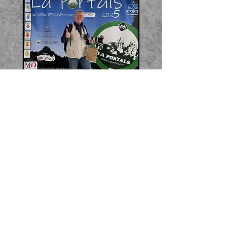
Fotos XAVI LLOBET
Fotos LEO GERZON