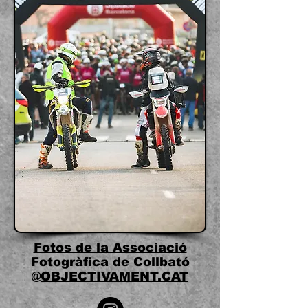
Fotos de la Associació
Fotogràfica de Collbató
@OBJECTIVAMENT.CAT