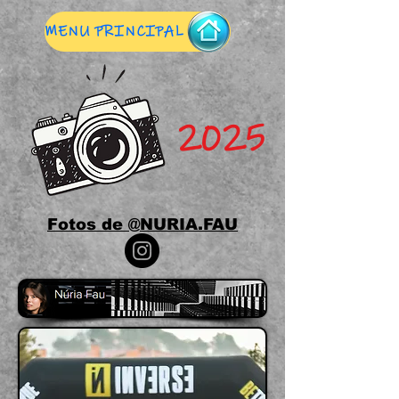
MENU PRINCIPAL
2025
Fotos de @NURIA.FAU