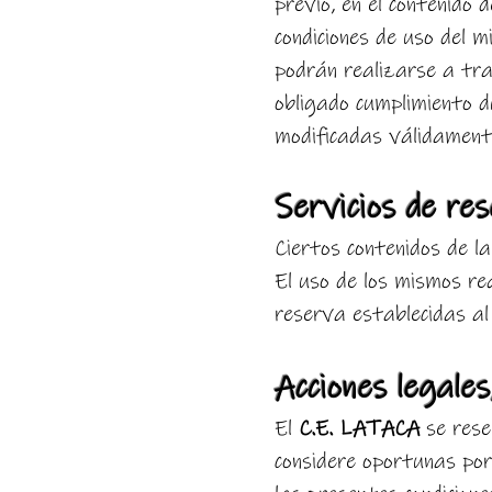
previo, en el contenido 
condiciones de uso del m
podrán realizarse a tra
obligado cumplimiento d
modificadas válidament
Servicios de re
Ciertos contenidos de l
El uso de los mismos req
reserva establecidas al
Acciones legales,
El
C.E. LATACA
se rese
considere oportunas por 