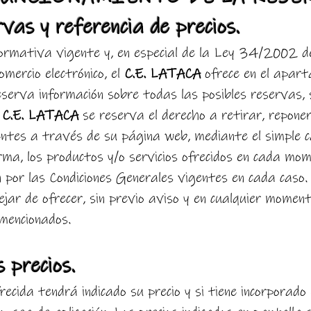
vas y referencia de precios.
ormativa vigente y, en especial de la Ley 34/2002 de 
omercio electrónico, el
C.E. LATACA
ofrece en el apart
reserva información sobre todas las posibles reservas, 
l
C.E. LATACA
se reserva el derecho a retirar, repone
ientes a través de su página web, mediante el simple c
ma, los productos y/o servicios ofrecidos en cada mom
 por las Condiciones Generales vigentes en cada caso
jar de ofrecer, sin previo aviso y en cualquier momento
 mencionados.
s precios.
ecida tendrá indicado su precio y si tiene incorporado