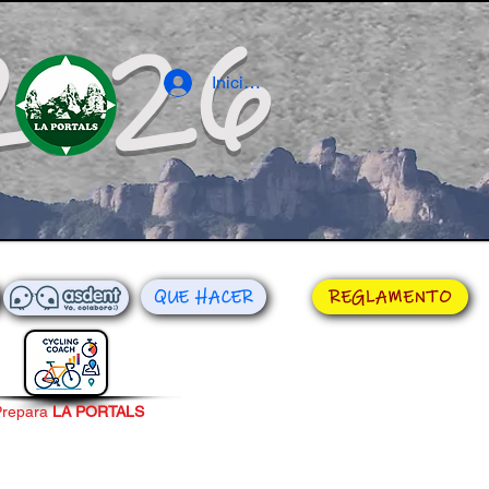
2026
Iniciar sesión
QUE HACER
REGLAMENTO
Prepara
LA PORTALS