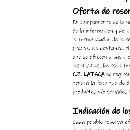
Oferta de reser
En cumplimiento de la n
de la información y del c
la formalización de la 
precios. No obstante, e
que se ofrecen a sus cl
las mismas. De esta for
C.E. LATACA
se regirán
tendrá la facultad de de
productos y/o servicios
Indicación de lo
Cada posible reserva ofr