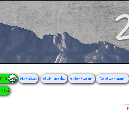
026
Noticias
Multimedia
Voluntarios
Contactanos
ONES