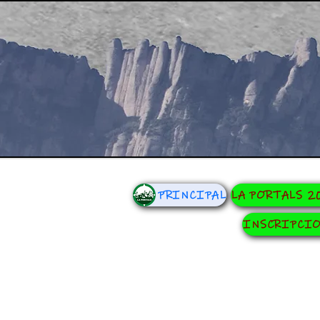
PRINCIPAL
LA PORTALS 2
INSCRIPCI