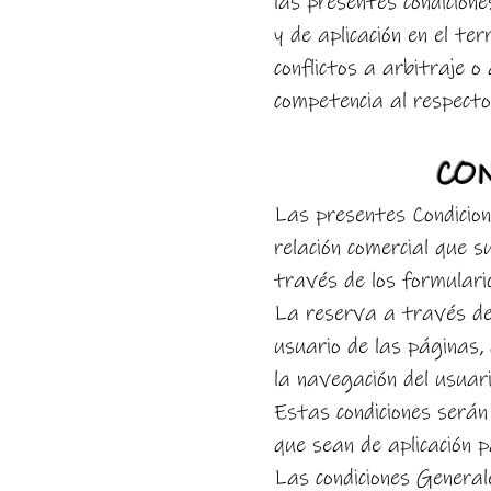
las presentes condicione
y de aplicación en el te
conflictos a arbitraje o 
competencia al respecto
CO
Las presentes Condicio
relación comercial que s
través de los formulari
La reserva a través de
usuario de las páginas,
la navegación del usuar
Estas condiciones serán 
que sean de aplicación 
Las condiciones General