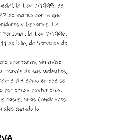
special, la Ley 7/1998, de
 27 de marzo por la que
umidores y Usuarios, La
 Personal, la Ley 7/1996,
 de julio, de Servicios de
ere oportunas, sin aviso
 a través de sus websites,
rante el tiempo en que se
 por otras posteriores.
os casos, unas Condiciones
rales cuando lo
RVA