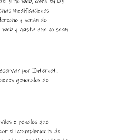
del sitio web, como en las
ichas modificaciones
derecho y serán de
el web y hasta que no sean
 reservar por Internet.
ciones generales de
viles o penales que
por el incumplimiento de