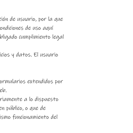
ción de usuario, por la que
condiciones de uso aquí
obligado cumplimiento legal
cios y datos. El usuario
formularios extendidos por
eb.
riamente a lo dispuesto
en público, o que de
mismo funcionamiento del