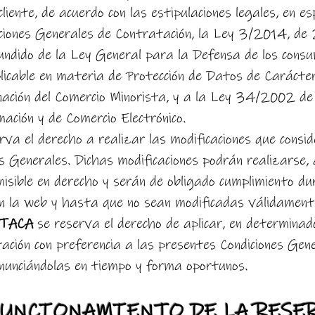
cliente, de acuerdo con las estipulaciones legales, en e
iciones Generales de Contratación, la Ley 3/2014, de
fundido de la Ley General para la Defensa de los cons
icable en materia de Protección de Datos de Carácter
ación del Comercio Minorista, y a la Ley 34/2002 de 11
ación y de Comercio Electrónico.
rva el derecho a realizar las modificaciones que consid
nes Generales. Dichas modificaciones podrán realizarse,
isible en derecho y serán de obligado cumplimiento du
en la web y hasta que no sean modificadas válidamente
ATACA
se reserva el derecho de aplicar, en determinad
ación con preferencia a las presentes Condiciones Gene
nunciándolas en tiempo y forma oportunos.
UNCIONAMIENTO DE LA RESE