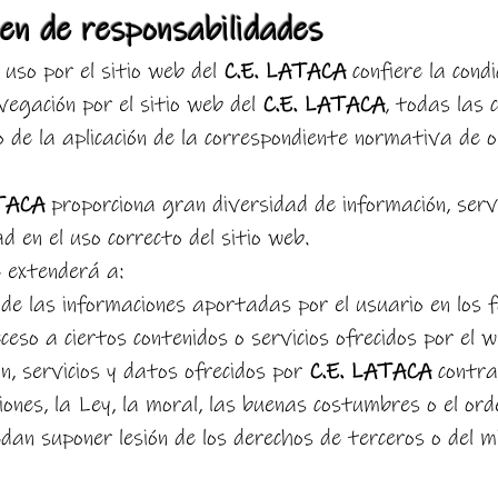
en de responsabilidades
 uso por el sitio web del
C.E. LATACA
confiere la condi
vegación por el sitio web del
C.E. LATACA
, todas las 
io de la aplicación de la correspondiente normativa de 
TACA
proporciona gran diversidad de información, servi
 en el uso correcto del sitio web.
 extenderá a:
 de las informaciones aportadas por el usuario en los 
ceso a ciertos contenidos o servicios ofrecidos por el w
ón, servicios y datos ofrecidos por
C.E. LATACA
contra
iones, la Ley, la moral, las buenas costumbres o el ord
dan suponer lesión de los derechos de terceros o del 