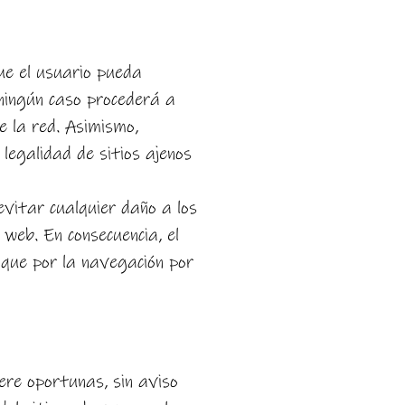
ue el usuario pueda
 ningún caso procederá a
e la red. Asimismo,
legalidad de sitios ajenos
vitar cualquier daño a los
 web. En consecuencia, el
 que por la navegación por
ere oportunas, sin aviso