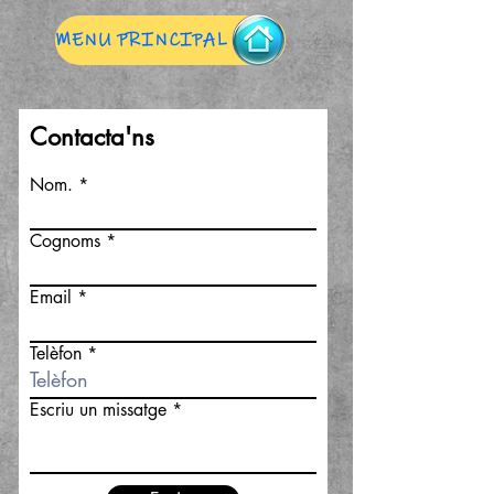
MENU PRINCIPAL
Contacta'ns
Nom.
Cognoms
Email
Telèfon
Escriu un missatge